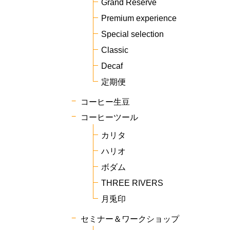
Grand Reserve
Premium experience
Special selection
Classic
Decaf
定期便
コーヒー生豆
コーヒーツール
カリタ
ハリオ
ボダム
THREE RIVERS
月兎印
セミナー＆ワークショップ