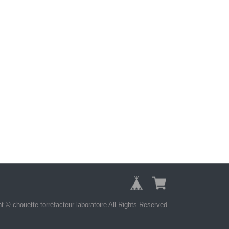
t © chouette torréfacteur laboratoire All Rights Reserved.