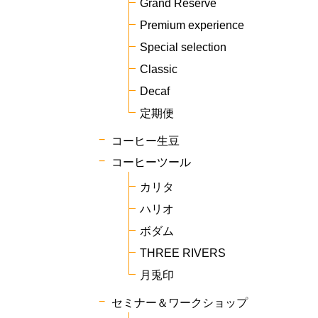
Grand Reserve
Premium experience
Special selection
Classic
Decaf
定期便
コーヒー生豆
コーヒーツール
カリタ
ハリオ
ボダム
THREE RIVERS
月兎印
セミナー＆ワークショップ