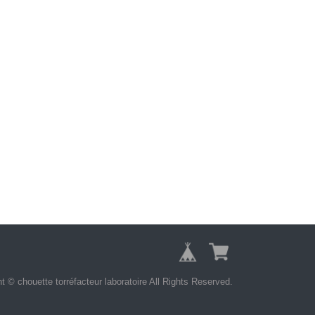
t © chouette torréfacteur laboratoire All Rights Reserved.