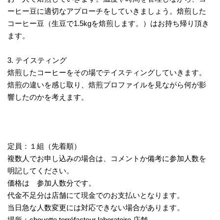
ーヒー豆に適切なアプローチをしていきましょう。焙煎した
コーヒー豆（生豆で1.5kgを焙煎します。）はお持ち帰り頂き
ます。
3. テイスティング
焙煎したコーヒーをその場でテイスティングしていきます。
焙煎の違いを感じ取り、焙煎プロファイルを見ながら何が影
響したのかを考えます。
定員：１組（先着順）
複数人でお申し込みの場合は、コメントか備考に参加人数を
明記してください。
価格は 参加人数分です。
代金不足分は店舗にて現金でのお支払いとなります。
当日急な人数変更には対応できない場合があります。
場所：chouette torréfacteur laboratoire 店舗