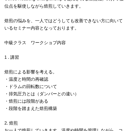
位点を駆使しながら焙煎していきます。
焙煎の悩みを、一人ではどうしても改善できない方に向いて
いるセミナー内容となっております。
中級クラス ワークショプ内容
1 . 講習
焙煎による影響を考える。
・温度と時間の再確認
・ドラムの回転数について
・排気圧力とは（ダンパーとの違い）
・焙煎には段階がある
・段階を踏まえた焙煎構築
2. 焙煎
お一人で焙煎していきます。温度や時間を管理しながら、コ