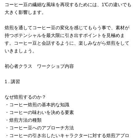
コーヒー豆の繊細な風味を再現するためには、1℃の違いでも
大きく影響します。
焙煎を通してコーヒー豆の変化を感じてもらう事で、素材が
持つポテンシャルを最大限に引き出すポイントを見極めま
す。コーヒー豆と会話するように、楽しみながら焙煎をして
いきましょう。
初心者クラス ワークショプ内容
1 . 講習
なぜ焙煎するのか？
・コーヒー焙煎の基本的な知識
・コーヒーの味わいを決める要素
・焙煎方法の種類
・コーヒー豆へのアプローチ方法
・コーヒーの引き出したいキャラクターに対する焙煎アプロ