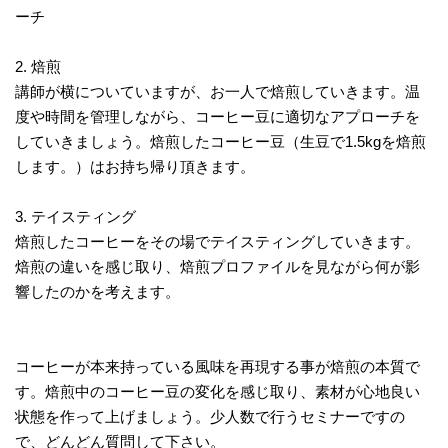
ーチ
2. 焙煎
講師が横についていますが、お一人で焙煎していきます。温
度や時間を管理しながら、コーヒー豆に適切なアプローチを
していきましょう。焙煎したコーヒー豆（生豆で1.5kgを焙煎
します。）はお持ち帰り頂きます。
3. テイスティング
焙煎したコーヒーをその場でテイスティングしていきます。
焙煎の違いを感じ取り、焙煎プロファイルを見ながら何が影
響したのかを考えます。
コーヒーが本来持っている風味を再現する事が焙煎の本質で
す。焙煎中のコーヒー豆の変化を感じ取り、素材が心地良い
状態を作って上げましょう。少人数で行うセミナーですの
で、どんどん質問して下さい。