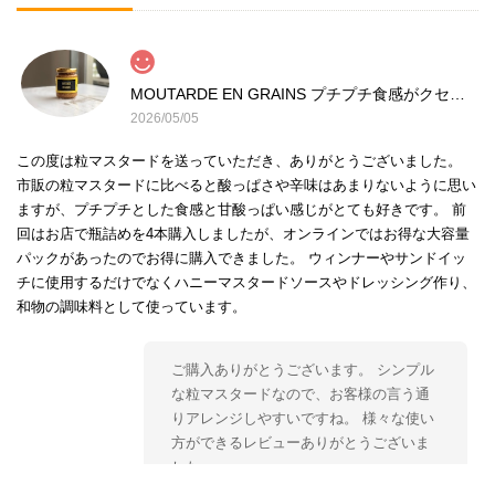
MOUTARDE EN GRAINS プチプチ食感がクセになる 粒マスタード
2026/05/05
この度は粒マスタードを送っていただき、ありがとうございました。
市販の粒マスタードに比べると酸っぱさや辛味はあまりないように思い
ますが、プチプチとした食感と甘酸っぱい感じがとても好きです。 前
回はお店で瓶詰めを4本購入しましたが、オンラインではお得な大容量
パックがあったのでお得に購入できました。 ウィンナーやサンドイッ
チに使用するだけでなくハニーマスタードソースやドレッシング作り、
和物の調味料として使っています。
ご購入ありがとうございます。 シンプル
な粒マスタードなので、お客様の言う通
りアレンジしやすいですね。 様々な使い
方ができるレビューありがとうございま
した。