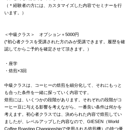
（＊経験者の方には、カスタマイズした内容でセミナーを行
います。）
＜中級クラス＞ オプション＋5000円
(*初心者クラスを受講された方のみが受講できます。履歴を確
認してからご予約を確定させて頂きます。）
・座学
・焙煎×3回
中級クラスは、コーヒーの焙煎を細分化して、それにもっと
も合った条件を一緒に探っていく内容です。
焙煎には、いくつかの段階があります。それぞれの段階がコ
ーヒー豆に与える影響を考えながら、一番良い条件は何かを
考えます。初心者クラスでは、決められた内容で焙煎してい
ましたが、レベルアップした内容なので、GIESEN（World
Coffee Roasting Chanpionshipで使用される焙煎機）の持つ優