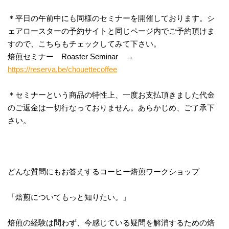
＊平日の午前中にも同様のセミナーを開催しております。シ
ェアロースターの予約サイトと同じページ内でご予約頂けま
すので、こちらもチェックしてみて下さい。
焙煎セミナー Roaster Seminar →
https://reserva.be/chouettecoffee
＊セミナーという商品の特性上、一度お支払頂きました代金
のご返金は一切行なっておりません。あらかじめ、ご了承下
さい。
どんな質問にもお答えするコーヒー焙煎ワークショップ
「焙煎についてもっと知りたい。」
焙煎の経験は問わず、今感じている疑問を解消するための焙