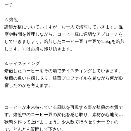
ーチ
2. 焙煎
講師が横についていますが、お一人で焙煎していきます。温
度や時間を管理しながら、コーヒー豆に適切なアプローチを
していきましょう。焙煎したコーヒー豆（生豆で1.5kgを焙煎
します。）はお持ち帰り頂きます。
3. テイスティング
焙煎したコーヒーをその場でテイスティングしていきます。
焙煎の違いを感じ取り、焙煎プロファイルを見ながら何が影
響したのかを考えます。
コーヒーが本来持っている風味を再現する事が焙煎の本質で
す。焙煎中のコーヒー豆の変化を感じ取り、素材が心地良い
状態を作って上げましょう。少人数で行うセミナーですの
で、どんどん質問して下さい。