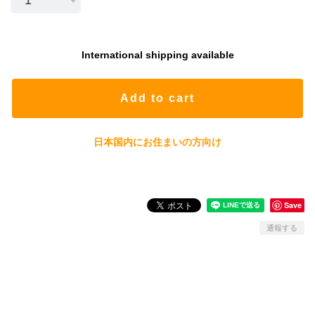
International shipping available
Add to cart
日本国内にお住まいの方向け
Save
通報する