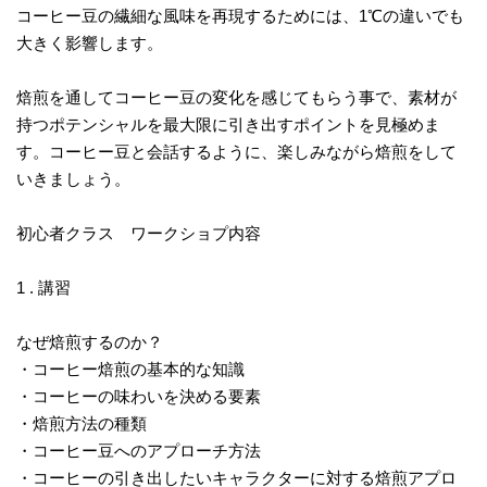
コーヒー豆の繊細な風味を再現するためには、1℃の違いでも
大きく影響します。
焙煎を通してコーヒー豆の変化を感じてもらう事で、素材が
持つポテンシャルを最大限に引き出すポイントを見極めま
す。コーヒー豆と会話するように、楽しみながら焙煎をして
いきましょう。
初心者クラス ワークショプ内容
1 . 講習
なぜ焙煎するのか？
・コーヒー焙煎の基本的な知識
・コーヒーの味わいを決める要素
・焙煎方法の種類
・コーヒー豆へのアプローチ方法
・コーヒーの引き出したいキャラクターに対する焙煎アプロ