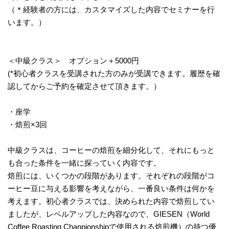
（＊経験者の方には、カスタマイズした内容でセミナーを行
います。）
＜中級クラス＞ オプション＋5000円
(*初心者クラスを受講された方のみが受講できます。履歴を確
認してからご予約を確定させて頂きます。）
・座学
・焙煎×3回
中級クラスは、コーヒーの焙煎を細分化して、それにもっと
も合った条件を一緒に探っていく内容です。
焙煎には、いくつかの段階があります。それぞれの段階がコ
ーヒー豆に与える影響を考えながら、一番良い条件は何かを
考えます。初心者クラスでは、決められた内容で焙煎してい
ましたが、レベルアップした内容なので、GIESEN（World
Coffee Roasting Chanpionshipで使用される焙煎機）の持つ優