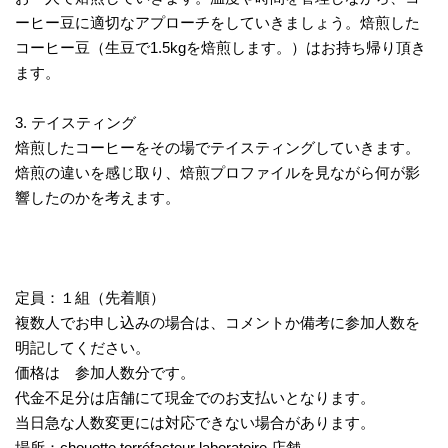
ーヒー豆に適切なアプローチをしていきましょう。焙煎した
コーヒー豆（生豆で1.5kgを焙煎します。）はお持ち帰り頂き
ます。
3. テイスティング
焙煎したコーヒーをその場でテイスティングしていきます。
焙煎の違いを感じ取り、焙煎プロファイルを見ながら何が影
響したのかを考えます。
定員：１組（先着順）
複数人でお申し込みの場合は、コメントか備考に参加人数を
明記してください。
価格は 参加人数分です。
代金不足分は店舗にて現金でのお支払いとなります。
当日急な人数変更には対応できない場合があります。
場所：chouette torréfacteur laboratoire 店舗