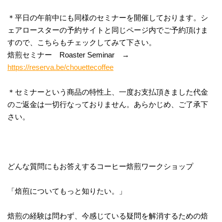
＊平日の午前中にも同様のセミナーを開催しております。シ
ェアロースターの予約サイトと同じページ内でご予約頂けま
すので、こちらもチェックしてみて下さい。
焙煎セミナー Roaster Seminar →
https://reserva.be/chouettecoffee
＊セミナーという商品の特性上、一度お支払頂きました代金
のご返金は一切行なっておりません。あらかじめ、ご了承下
さい。
どんな質問にもお答えするコーヒー焙煎ワークショップ
「焙煎についてもっと知りたい。」
焙煎の経験は問わず、今感じている疑問を解消するための焙