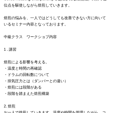
位点を駆使しながら焙煎していきます。
焙煎の悩みを、一人ではどうしても改善できない方に向いて
いるセミナー内容となっております。
中級クラス ワークショプ内容
1 . 講習
焙煎による影響を考える。
・温度と時間の再確認
・ドラムの回転数について
・排気圧力とは（ダンパーとの違い）
・焙煎には段階がある
・段階を踏まえた焙煎構築
2. 焙煎
お一人で焙煎していきます。温度や時間を管理しながら、コ