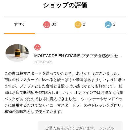
ショップの評価
83
2
2
すべて
MOUTARDE EN GRAINS プチプチ食感がクセになる 粒マスタード
2026/05/05
この度は粒マスタードを送っていただき、ありがとうございました。
市販の粒マスタードに比べると酸っぱさや辛味はあまりないように思い
ますが、プチプチとした食感と甘酸っぱい感じがとても好きです。 前
回はお店で瓶詰めを4本購入しましたが、オンラインではお得な大容量
パックがあったのでお得に購入できました。 ウィンナーやサンドイッ
チに使用するだけでなくハニーマスタードソースやドレッシング作り、
和物の調味料として使っています。
ご購入ありがとうございます。 シンプル