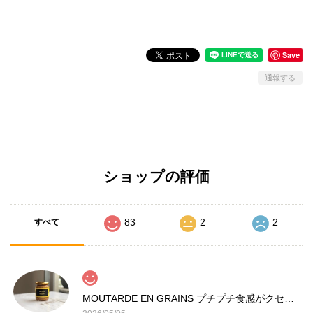
Save
通報する
ショップの評価
83
2
2
すべて
MOUTARDE EN GRAINS プチプチ食感がクセになる 粒マスタード