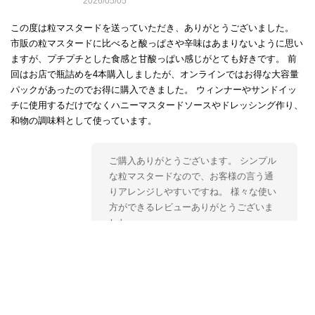
2026/05/05
この度は粒マスタードを送っていただき、ありがとうございました。
市販の粒マスタードに比べると酸っぱさや辛味はあまりないように思い
ますが、プチプチとした食感と甘酸っぱい感じがとても好きです。 前
回はお店で瓶詰めを4本購入しましたが、オンラインではお得な大容量
パックがあったのでお得に購入できました。 ウィンナーやサンドイッ
チに使用するだけでなくハニーマスタードソースやドレッシング作り、
和物の調味料として使っています。
ご購入ありがとうございます。 シンプル
な粒マスタードなので、お客様の言う通
りアレンジしやすいですね。 様々な使い
方ができるレビューありがとうございま
した。
MOUTARDE EN GRAINS プチプチ食感がクセになる 粒マスタード