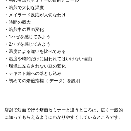
・初心者焙煎セミナーの目的とゴール
・焙煎で大切な温度
・メイラード反応が大切なわけ
・時間の概念
・焙煎中の豆の変化
・1ハゼを感じてみよう
・2ハゼを感じてみよう
・温度による違いを比べてみる
・温度や時間だけに囚われてはいけない理由
・環境に左右されない豆の変化
・テキスト編への落とし込み
・初めての焙煎指標（ データ）を説明
店舗で対面で行う焙煎セミナーと違うところは、広く一般的
に知ってもらえるようにわかりやすくしているところです。