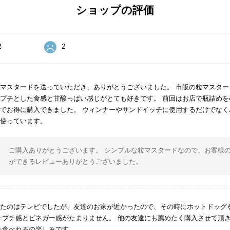
ショップの評価
2
2
マスタードを送っていただき、ありがとうございました。 市販の粒マスタ
プチとした食感と甘酸っぱい感じがとても好きです。 前回はお店で瓶詰めを
でお得に購入できました。 ウィンナーやサンドイッチに使用するだけでな
て使っています。
ご購入ありがとうございます。 シンプルな粒マスタードなので、お客様
ができるレビューありがとうございました。
ったのはテレビでしたが、友達のお家が近かったので、その時にホットドッグ
チプチ感とビネガー感がたまりません。 他の友達にも薦めたく購入させて頂
た食べれるの楽しみです。