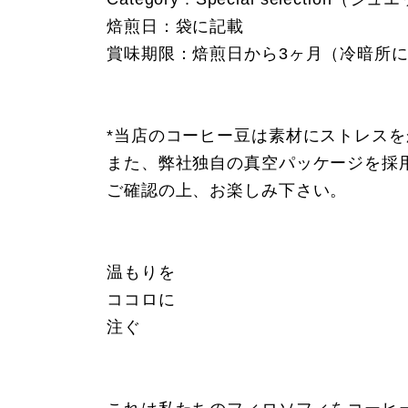
焙煎日：袋に記載
賞味期限：焙煎日から3ヶ月（冷暗所に
*当店のコーヒー豆は素材にストレス
また、弊社独自の真空パッケージを採
ご確認の上、お楽しみ下さい。
温もりを
ココロに
注ぐ