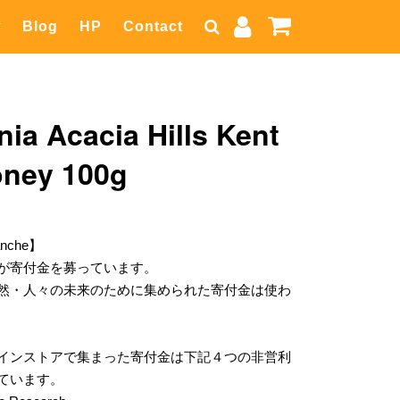
Blog
HP
Contact
ia Acacia Hills Kent
ney 100g
anche】
が寄付金を募っています。
然・人々の未来のために集められた寄付金は使わ
インストアで集まった寄付金は下記４つの非営利
ています。