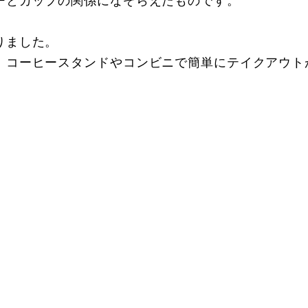
ーとカップの関係になぞらえたものです。
りました。
、コーヒースタンドやコンビニで簡単にテイクアウト